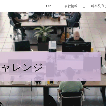
TOP
会社情報
料率見直
チャレンジ