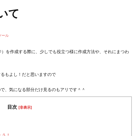
いて
Oツール
ジ）を作成する際に、少しでも役立つ様に作成方法や、それにまつわ
するもよし！だと思いますので
ので、気になる部分だけ見るのもアリです＾＾
目次
[非表示]
ょう！