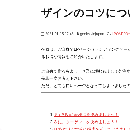
ザインのコツにつ
2021-01-15 17:46
geekstylejapan
LPO&EF
今回は、ご自身でLPページ（ランディングペー
るお得な情報をご紹介いたします。
ご自身で作るもよし！企業に頼むもよし！外注
是非一度お考え下さい。
ただ、とても長いページとなってしまいました
1.
まず初めに着地点を決めましょう！
2.
次に、ターゲットを決めましょう！
3.
LPを作りだす前に構成を考えていきまし