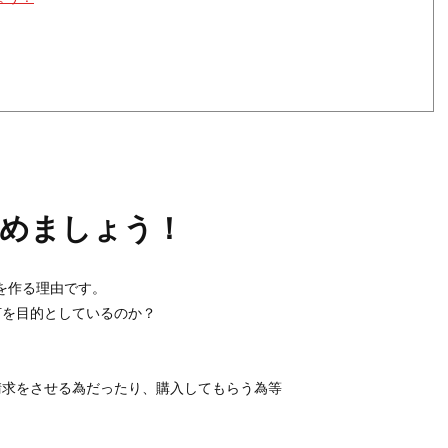
決めましょう！
を作る理由です。
何を目的としているのか？
請求をさせる為だったり、購入してもらう為等