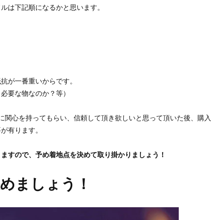
ドルは下記順になるかと思います。
抵抗が一番重いからです。
・必要な物なのか？等）
に関心を持ってもらい、信頼して頂き欲しいと思って頂いた後、購入
要が有ります。
きますので、予め着地点を決めて取り掛かりましょう！
決めましょう！